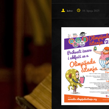
kdvz
10. lipnja 2025