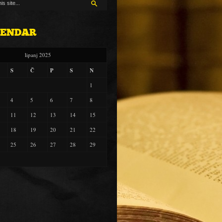
LENDAR
lipanj 2025
S
Č
P
S
N
1
4
5
6
7
8
11
12
13
14
15
18
19
20
21
22
25
26
27
28
29