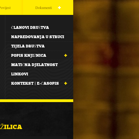
Povijest
Dokumenti
ČLANOVI DRUŠTVA
NAPREDOVANJA U STRUCI
TIJELA DRUŠTVA
POPIS KNJIŽNICA
MATIČNA DJELATNOST
LINKOVI
KONTEKST | E-ČASOPIS
ŽILICA