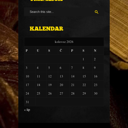
KALENDAR
kolovoz 2026
P
U
S
Č
P
S
N
1
2
3
4
5
6
7
8
9
10
11
12
13
14
15
16
17
18
19
20
21
22
23
24
25
26
27
28
29
30
31
« lip