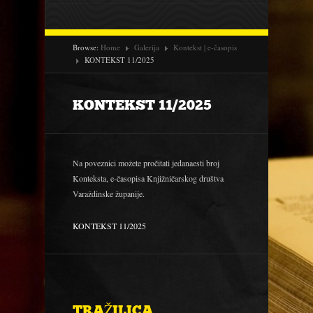
Browse:
Home
Galerija
Kontekst | e-časopis
KONTEKST 11/2025
KONTEKST 11/2025
Na poveznici možete pročitati jedanaesti broj
Konteksta, e-časopisa Knjižničarskog društva
Varaždinske županije.
KONTEKST 11/2025
TRAŽILICA