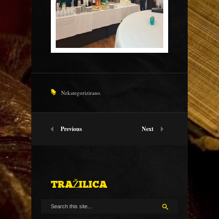
Nekategorizirano
,
Previous
Next
TRAŽILICA