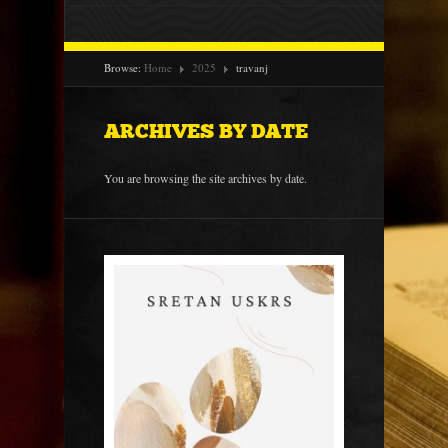
Browse:
Home
2025
travanj
ARCHIVES BY DATE
You are browsing the site archives by date.