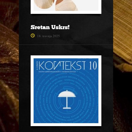
Sretan Uskrs!
18. travnja 2025