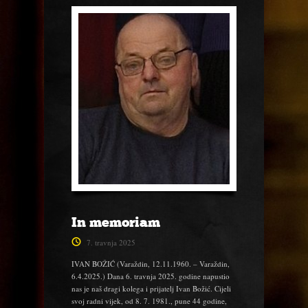
In memoriam
7. travnja 2025
IVAN BOŽIĆ (Varaždin, 12.11.1960. – Varaždin,
6.4.2025.) Dana 6. travnja 2025. godine napustio
nas je naš dragi kolega i prijatelj Ivan Božić. Cijeli
svoj radni vijek, od 8. 7. 1981., pune 44 godine,