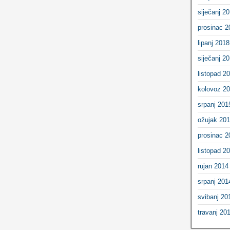
siječanj 2
prosinac 2
lipanj 2018
siječanj 2
listopad 2
kolovoz 2
srpanj 201
ožujak 20
prosinac 2
listopad 2
rujan 2014
srpanj 201
svibanj 20
travanj 20