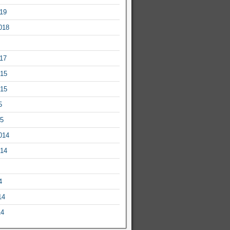
019
018
017
015
015
5
15
014
014
4
14
14