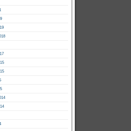
1
19
019
018
017
015
015
5
15
014
014
4