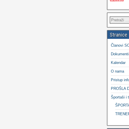
Stranice
Članovi S
Dokumenti
Kalendar
O nama
Pristup in
PROŠLA 
Športaši i t
ŠPORT
TRENE