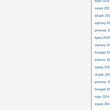
rujan 2024
srpanj 202
ožujak 20
siječanj 2
prosinac 2
lipanj 2018
siječanj 2
listopad 2
kolovoz 2
srpanj 201
ožujak 20
prosinac 2
listopad 2
rujan 2014
srpanj 201