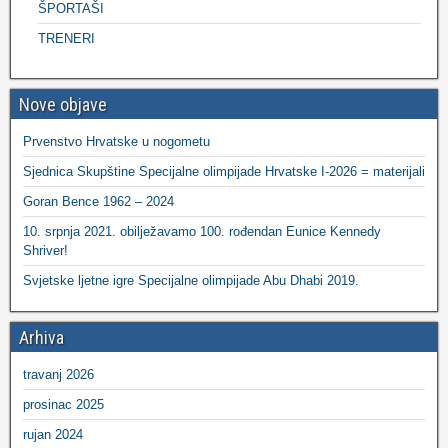
ŠPORTAŠI
TRENERI
Nove objave
Prvenstvo Hrvatske u nogometu
Sjednica Skupštine Specijalne olimpijade Hrvatske I-2026 = materijali
Goran Bence 1962 – 2024
10. srpnja 2021. obilježavamo 100. rođendan Eunice Kennedy
Shriver!
Svjetske ljetne igre Specijalne olimpijade Abu Dhabi 2019.
Arhiva
travanj 2026
prosinac 2025
rujan 2024