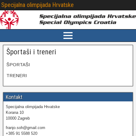
Specijalna olimpijada Hrvatske
Športaši i treneri
ŠPORTAŠI
TRENERI
Kontakt
Specijalna olimpijada Hrvatske
Korana 10
10000 Zagreb
franjo.soh@gmail.com
+385 91 5588 520