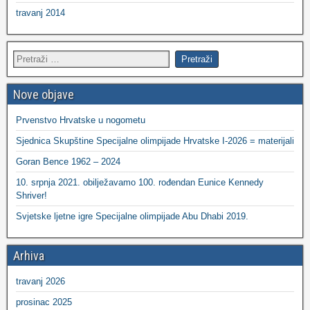
travanj 2014
Nove objave
Prvenstvo Hrvatske u nogometu
Sjednica Skupštine Specijalne olimpijade Hrvatske I-2026 = materijali
Goran Bence 1962 – 2024
10. srpnja 2021. obilježavamo 100. rođendan Eunice Kennedy
Shriver!
Svjetske ljetne igre Specijalne olimpijade Abu Dhabi 2019.
Arhiva
travanj 2026
prosinac 2025