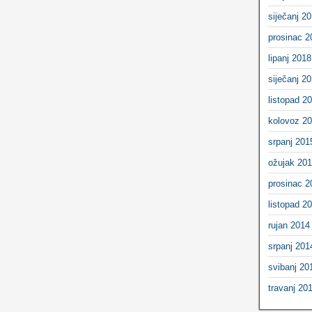
siječanj 2
prosinac 2
lipanj 2018
siječanj 2
listopad 2
kolovoz 2
srpanj 201
ožujak 20
prosinac 2
listopad 2
rujan 2014
srpanj 201
svibanj 20
travanj 20