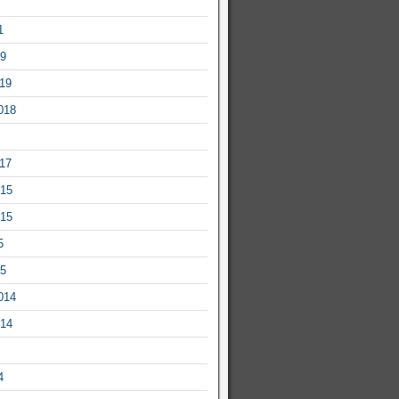
1
19
019
018
017
015
015
5
15
014
014
4