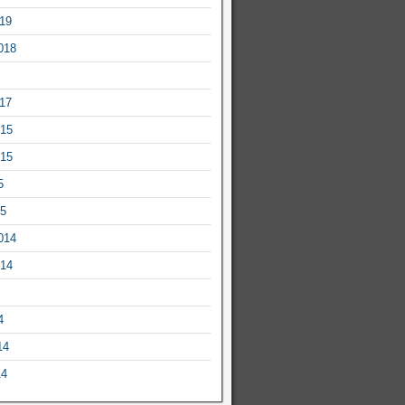
019
018
017
015
015
5
15
014
014
4
14
14