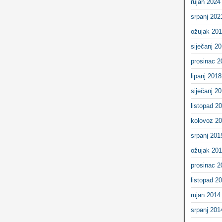
rujan 2024
srpanj 202
ožujak 20
siječanj 2
prosinac 2
lipanj 2018
siječanj 2
listopad 2
kolovoz 2
srpanj 201
ožujak 20
prosinac 2
listopad 2
rujan 2014
srpanj 201