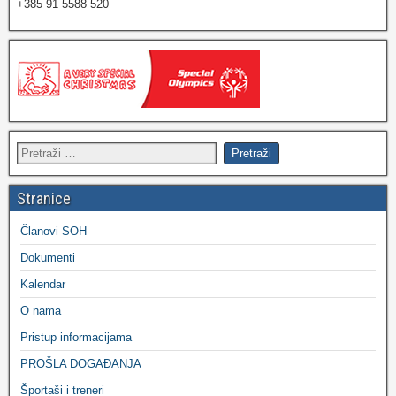
+385 91 5588 520
Stranice
Članovi SOH
Dokumenti
Kalendar
O nama
Pristup informacijama
PROŠLA DOGAĐANJA
Športaši i treneri