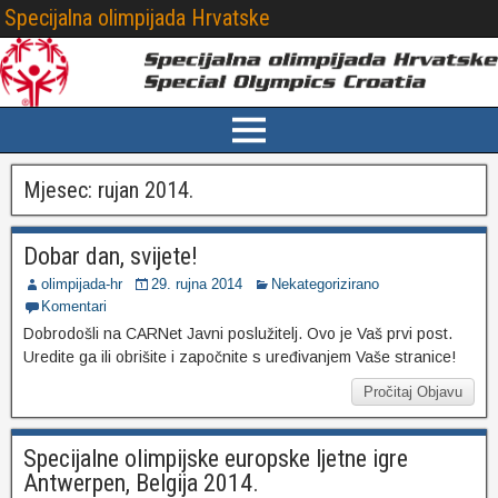
Specijalna olimpijada Hrvatske
Mjesec:
rujan 2014.
Dobar dan, svijete!
olimpijada-hr
29. rujna 2014
Nekategorizirano
Komentari
Dobrodošli na CARNet Javni poslužitelj. Ovo je Vaš prvi post.
Uredite ga ili obrišite i započnite s uređivanjem Vaše stranice!
Pročitaj Objavu
Specijalne olimpijske europske ljetne igre
Antwerpen, Belgija 2014.