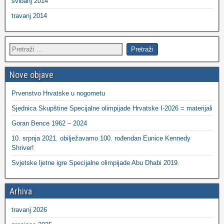
svibanj 2014
travanj 2014
Nove objave
Prvenstvo Hrvatske u nogometu
Sjednica Skupštine Specijalne olimpijade Hrvatske I-2026 = materijali
Goran Bence 1962 – 2024
10. srpnja 2021. obilježavamo 100. rođendan Eunice Kennedy
Shriver!
Svjetske ljetne igre Specijalne olimpijade Abu Dhabi 2019.
Arhiva
travanj 2026