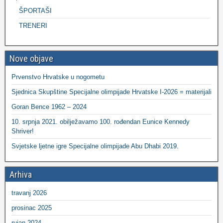
ŠPORTAŠI
TRENERI
Nove objave
Prvenstvo Hrvatske u nogometu
Sjednica Skupštine Specijalne olimpijade Hrvatske I-2026 = materijali
Goran Bence 1962 – 2024
10. srpnja 2021. obilježavamo 100. rođendan Eunice Kennedy
Shriver!
Svjetske ljetne igre Specijalne olimpijade Abu Dhabi 2019.
Arhiva
travanj 2026
prosinac 2025
rujan 2024