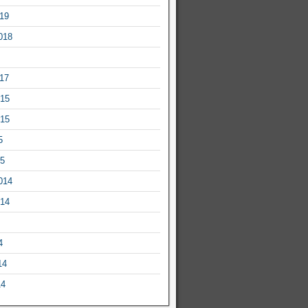
019
018
017
015
015
5
15
014
014
4
14
14