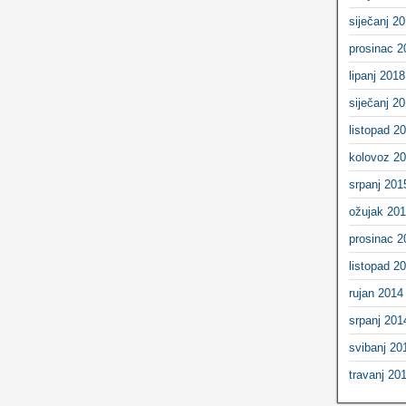
siječanj 2
prosinac 2
lipanj 2018
siječanj 2
listopad 2
kolovoz 2
srpanj 201
ožujak 20
prosinac 2
listopad 2
rujan 2014
srpanj 201
svibanj 20
travanj 20