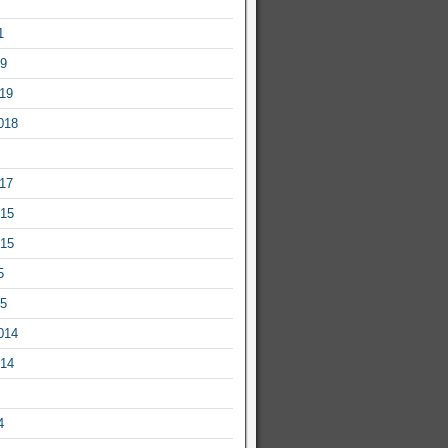
1
19
019
018
017
015
015
5
15
014
014
4