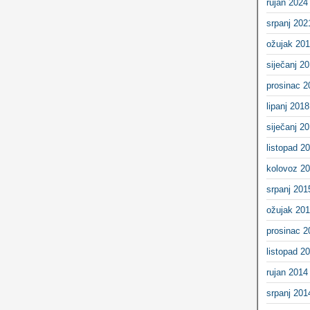
rujan 2024
srpanj 202
ožujak 20
siječanj 2
prosinac 2
lipanj 2018
siječanj 2
listopad 2
kolovoz 2
srpanj 201
ožujak 20
prosinac 2
listopad 2
rujan 2014
srpanj 201