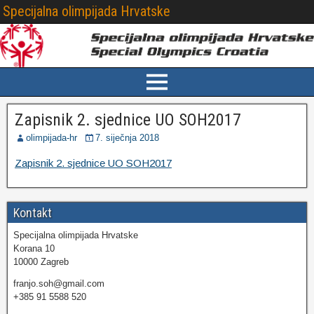
Specijalna olimpijada Hrvatske
Zapisnik 2. sjednice UO SOH2017
olimpijada-hr
7. siječnja 2018
Zapisnik 2. sjednice UO SOH2017
Kontakt
Specijalna olimpijada Hrvatske
Korana 10
10000 Zagreb
franjo.soh@gmail.com
+385 91 5588 520