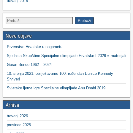
travanj 2014
Nove objave
Prvenstvo Hrvatske u nogometu
Sjednica Skupštine Specijalne olimpijade Hrvatske I-2026 = materijali
Goran Bence 1962 – 2024
10. srpnja 2021. obilježavamo 100. rođendan Eunice Kennedy
Shriver!
Svjetske ljetne igre Specijalne olimpijade Abu Dhabi 2019.
Arhiva
travanj 2026
prosinac 2025