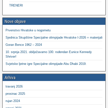
TRENERI
Nove objave
Prvenstvo Hrvatske u nogometu
Sjednica Skupštine Specijalne olimpijade Hrvatske I-2026 = materijali
Goran Bence 1962 – 2024
10. srpnja 2021. obilježavamo 100. rođendan Eunice Kennedy
Shriver!
Svjetske ljetne igre Specijalne olimpijade Abu Dhabi 2019.
Arhiva
travanj 2026
prosinac 2025
rujan 2024