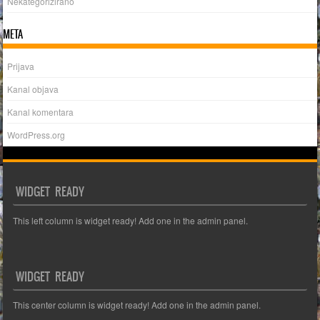
Nekategorizirano
META
Prijava
Kanal objava
Kanal komentara
WordPress.org
WIDGET READY
This left column is widget ready! Add one in the admin panel.
WIDGET READY
This center column is widget ready! Add one in the admin panel.