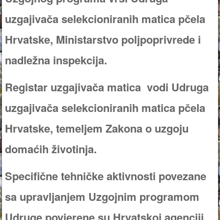
uzgajivača selekcioniranih matica pčela
Hrvatske, Ministarstvo poljpoprivrede i
nadležna inspekcija.
Registar uzgajivača matica vodi Udruga
uzgajivača selekcioniranih matica pčela
Hrvatske, temeljem Zakona o uzgoju
domaćih životinja.
Specifične tehničke aktivnosti povezane
sa upravljanjem Uzgojnim programom
Udruge povjerene su Hrvatskoj agenciji