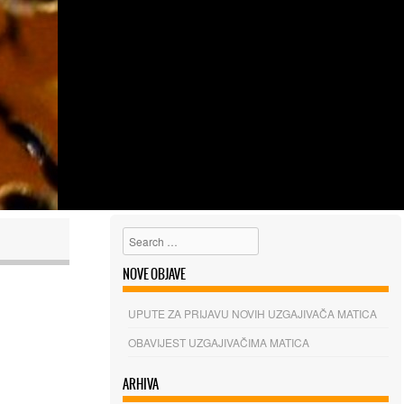
Search
NOVE OBJAVE
UPUTE ZA PRIJAVU NOVIH UZGAJIVAČA MATICA
OBAVIJEST UZGAJIVAČIMA MATICA
ARHIVA