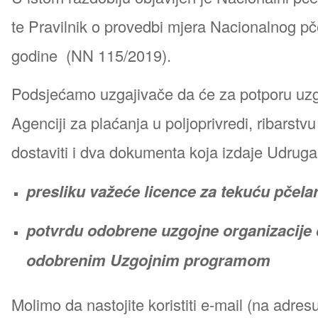
te Pravilnik o provedbi mjera Nacionalnog p
godine (NN 115/2019).
Podsjećamo uzgajivače da će za potporu uzga
Agenciji za plaćanja u poljoprivredi, ribarstvu
dostaviti i dva dokumenta koja izdaje Udruga
presliku važeće licence za tekuću pčela
potvrdu odobrene uzgojne organizacije 
odobrenim Uzgojnim programom
Molimo da nastojite koristiti e-mail (na adres