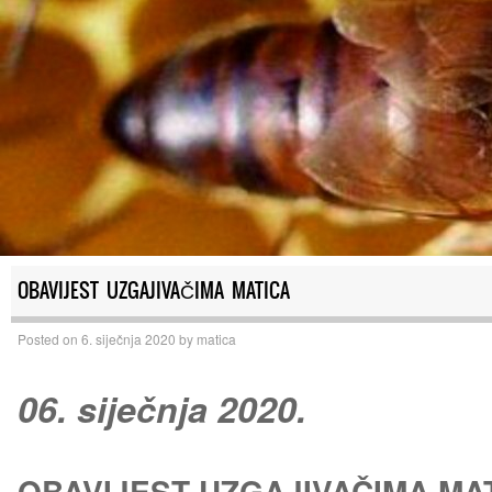
OBAVIJEST UZGAJIVAČIMA MATICA
Posted on
6. siječnja 2020
by
matica
06. siječnja 2020.
OBAVIJEST UZGAJIVAČIMA MA