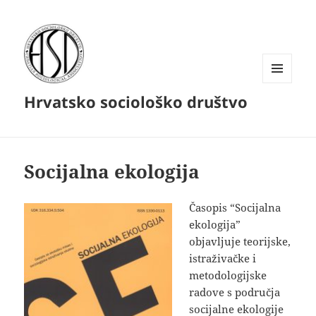
IZBORNIK
Hrvatsko sociološko društvo
I
WIDGETI
Socijalna ekologija
Časopis “Socijalna
ekologija”
objavljuje teorijske,
istraživačke i
metodologijske
radove s područja
socijalne ekologije