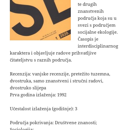
te drugih
znanstvenih
područja koja su u
svezi s područjem
socijalne ekologije.
Časopis je
interdisciplinarnog
karaktera i objavljuje radove prihvatljive
čitateljstvu s raznih područja.
Recenzija: vanjske recenzije, pretežito tuzemna,
dvostruka, samo znanstveni i stručni radovi,
dvostruko slijepa
Prva godina izlaženja: 1992
Učestalost izlaženja (godišnje): 3
Područja pokrivanja: Društvene znanosti;
Sociologija;