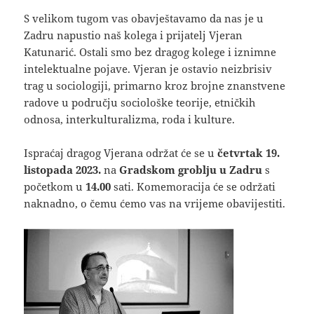
S velikom tugom vas obavještavamo da nas je u
Zadru napustio naš kolega i prijatelj Vjeran
Katunarić. Ostali smo bez dragog kolege i iznimne
intelektualne pojave. Vjeran je ostavio neizbrisiv
trag u sociologiji, primarno kroz brojne znanstvene
radove u području sociološke teorije, etničkih
odnosa, interkulturalizma, roda i kulture.
Ispraćaj dragog Vjerana održat će se u
četvrtak 19.
listopada 2023.
na
Gradskom groblju u Zadru
s
početkom u
14.00
sati. Komemoracija će se održati
naknadno, o čemu ćemo vas na vrijeme obavijestiti.