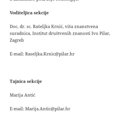
Voditeljica sekcije
Doc. dr. sc. Rašeljka Krnić, viša znanstvena
suradnica, Institut društvenih znanosti Ivo Pilar,
Zagreb
E-mail: Raseljka.Krnic@pilar.hr
Tajnica sekcije
Marija Antić
E-mail: Marija.Antic@pilar.hr