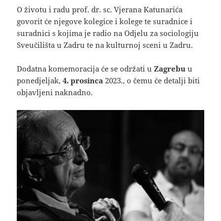
O životu i radu prof. dr. sc. Vjerana Katunarića
govorit će njegove kolegice i kolege te suradnice i
suradnici s kojima je radio na Odjelu za sociologiju
Sveučilišta u Zadru te na kulturnoj sceni u Zadru.
Dodatna komemoracija će se održati u
Zagrebu
u
ponedjeljak,
4. prosinca
2023., o čemu će detalji biti
objavljeni naknadno.