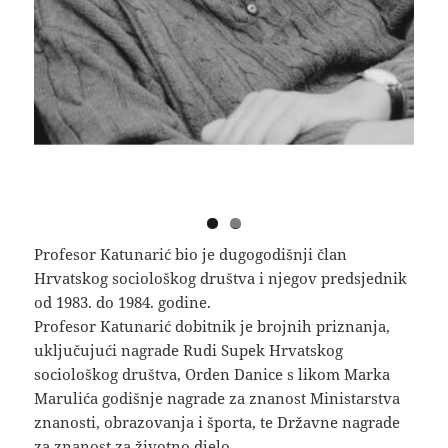
Profesor Katunarić bio je dugogodišnji član
Hrvatskog sociološkog društva i njegov predsjednik
od 1983. do 1984. godine.
Profesor Katunarić dobitnik je brojnih priznanja,
uključujući nagrade Rudi Supek Hrvatskog
sociološkog društva, Orden Danice s likom Marka
Marulića godišnje nagrade za znanost Ministarstva
znanosti, obrazovanja i športa, te Državne nagrade
za znanost za životno djelo.