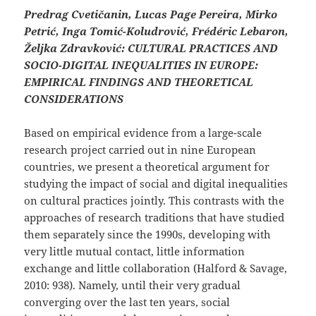
Predrag Cvetičanin, Lucas Page Pereira, Mirko
Petrić, Inga Tomić-Koludrović, Frédéric Lebaron,
Željka Zdravković: CULTURAL PRACTICES AND
SOCIO-DIGITAL INEQUALITIES IN EUROPE:
EMPIRICAL FINDINGS AND THEORETICAL
CONSIDERATIONS
Based on empirical evidence from a large-scale
research project carried out in nine European
countries, we present a theoretical argument for
studying the impact of social and digital inequalities
on cultural practices jointly. This contrasts with the
approaches of research traditions that have studied
them separately since the 1990s, developing with
very little mutual contact, little information
exchange and little collaboration (Halford & Savage,
2010: 938). Namely, until their very gradual
converging over the last ten years, social