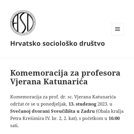
IZBORNIK
Hrvatsko sociološko društvo
I
WIDGETI
Komemoracija za profesora
Vjerana Katunarića
Komemoracija za prof. dr. sc. Vjerana Katunarića
održat će se u ponedjeljak,
13. studenog
2023. u
Svečanoj dvorani Sveučilišta u Zadru
(Obala kralja
Petra Krešimira IV. br. 2, 2. kat), s početkom u
16:00
sati.