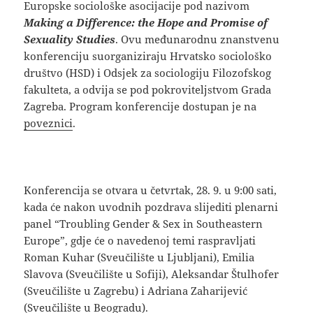
Europske sociološke asocijacije pod nazivom
Making a Difference: the Hope and Promise of
Sexuality Studies
. Ovu međunarodnu znanstvenu
konferenciju suorganiziraju Hrvatsko sociološko
društvo (HSD) i Odsjek za sociologiju Filozofskog
fakulteta, a odvija se pod pokroviteljstvom Grada
Zagreba. Program konferencije dostupan je na
poveznici
.
Konferencija se otvara u četvrtak, 28. 9. u 9:00 sati,
kada će nakon uvodnih pozdrava slijediti plenarni
panel “Troubling Gender & Sex in Southeastern
Europe”, gdje će o navedenoj temi raspravljati
Roman Kuhar (Sveučilište u Ljubljani), Emilia
Slavova (Sveučilište u Sofiji), Aleksandar Štulhofer
(Sveučilište u Zagrebu) i Adriana Zaharijević
(Sveučilište u Beogradu).