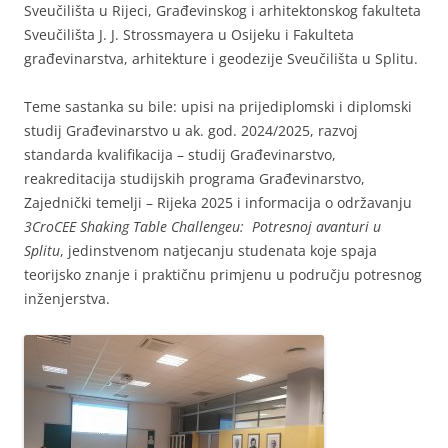
Sveučilišta u Rijeci, Građevinskog i arhitektonskog fakulteta
Sveučilišta J. J. Strossmayera u Osijeku i Fakulteta
građevinarstva, arhitekture i geodezije Sveučilišta u Splitu.
Teme sastanka su bile: upisi na prijediplomski i diplomski
studij Građevinarstvo u ak. god. 2024/2025, razvoj
standarda kvalifikacija – studij Građevinarstvo,
reakreditacija studijskih programa Građevinarstvo,
Zajednički temelji – Rijeka 2025 i informacija o održavanju
3CroCEE Shaking Table Challengeu: Potresnoj avanturi u
Splitu
, jedinstvenom natjecanju studenata koje spaja
teorijsko znanje i praktičnu primjenu u području potresnog
inženjerstva.