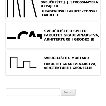
Pretraži: