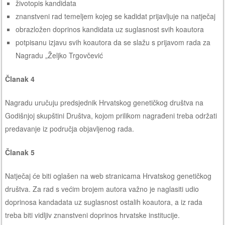
životopis kandidata
znanstveni rad temeljem kojeg se kadidat prijavljuje na natječaj
obrazložen doprinos kandidata uz suglasnost svih koautora
potpisanu izjavu svih koautora da se slažu s prijavom rada za
Nagradu „Željko Trgovčević
Članak 4
Nagradu uručuju predsjednik Hrvatskog genetičkog društva na
Godišnjoj skupštini Društva, kojom prilikom nagrađeni treba održati
predavanje iz područja objavljenog rada.
Članak 5
Natječaj će biti oglašen na web stranicama Hrvatskog genetičkog
društva. Za rad s većim brojem autora važno je naglasiti udio
doprinosa kandadata uz suglasnost ostalih koautora, a iz rada
treba biti vidljiv znanstveni doprinos hrvatske institucije.