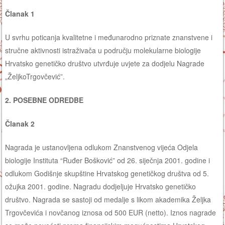
Članak 1
U svrhu poticanja kvalitetne i međunarodno priznate znanstvene i
stručne aktivnosti istraživača u području molekularne biologije
Hrvatsko genetičko društvo utvrđuje uvjete za dodjelu Nagrade
„ŽeljkoTrgovčević”.
2. POSEBNE ODREDBE
Članak 2
Nagrada je ustanovljena odlukom Znanstvenog vijeća Odjela
biologije Instituta “Ruđer Bošković” od 26. siječnja 2001. godine i
odlukom Godišnje skupštine Hrvatskog genetičkog društva od 5.
ožujka 2001. godine. Nagradu dodjeljuje Hrvatsko genetičko
društvo. Nagrada se sastoji od medalje s likom akademika Željka
Trgovčevića i novčanog iznosa od 500 EUR (netto). Iznos nagrade