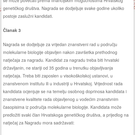
se može povećati prema financijskim mogućnostima Hrvatskog
genetičkog društva. Nagrada se dodjeljuje svake godine ukoliko
postoje zaslužni kandidati.
Članak 3
Nagrada se dodjeljuje za vrijedan znanstveni rad u području
molekularne biologije objavljen nakon završetka prethodnog
natječaja za nagradu. Kandidat za nagradu treba biti hrvatski
državljanin, ne stariji od 35 godina u trenutku objavljivanja
natječaja. Treba biti zaposlen u visokoškolskoj ustanovi, u
znanstvenom institutu ili u industriji u Hrvatskoj. Vrijednost rada
kandidata ocjenjuje se na temelju osobnog doprinosa kandidata i
znanstvene kvalitete rada objavljenog u vodećim znanstvnim
časopisima iz područja molekularne biologije. Kandidata može
predložiti svaki član Hrvatskoga genetičkog društva, a prijedlog na
natječaj za Nagradu mora sadržavati: