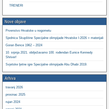
TRENERI
Nove objave
Prvenstvo Hrvatske u nogometu
Sjednica Skupštine Specijalne olimpijade Hrvatske I-2026 = materijali
Goran Bence 1962 – 2024
10. srpnja 2021. obilježavamo 100. rođendan Eunice Kennedy
Shriver!
Svjetske ljetne igre Specijalne olimpijade Abu Dhabi 2019.
Arhiva
travanj 2026
prosinac 2025
rujan 2024