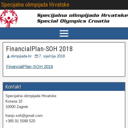
Specijalna olimpijada Hrvatske
FinancialPlan-SOH 2018
olimpijada-hr
7. siječnja 2018
FinancialPlan-SOH 2018
Kontakt
Specijalna olimpijada Hrvatske
Korana 10
10000 Zagreb
franjo.soh@gmail.com
+385 91 5588 520