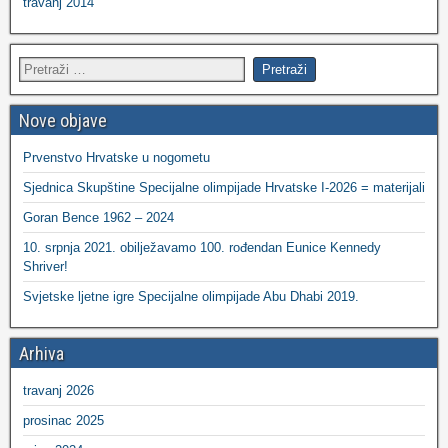
travanj 2014
Nove objave
Prvenstvo Hrvatske u nogometu
Sjednica Skupštine Specijalne olimpijade Hrvatske I-2026 = materijali
Goran Bence 1962 – 2024
10. srpnja 2021. obilježavamo 100. rođendan Eunice Kennedy
Shriver!
Svjetske ljetne igre Specijalne olimpijade Abu Dhabi 2019.
Arhiva
travanj 2026
prosinac 2025