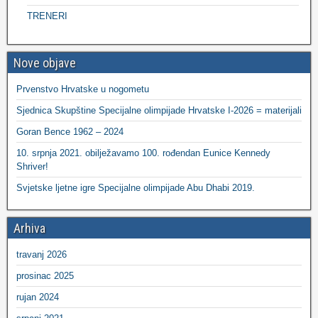
TRENERI
Nove objave
Prvenstvo Hrvatske u nogometu
Sjednica Skupštine Specijalne olimpijade Hrvatske I-2026 = materijali
Goran Bence 1962 – 2024
10. srpnja 2021. obilježavamo 100. rođendan Eunice Kennedy
Shriver!
Svjetske ljetne igre Specijalne olimpijade Abu Dhabi 2019.
Arhiva
travanj 2026
prosinac 2025
rujan 2024